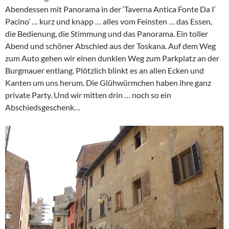
Abendessen mit Panorama in der ‘Taverna Antica Fonte Da I‘
Pacino’ … kurz und knapp … alles vom Feinsten … das Essen,
die Bedienung, die Stimmung und das Panorama. Ein toller
Abend und schöner Abschied aus der Toskana. Auf dem Weg
zum Auto gehen wir einen dunklen Weg zum Parkplatz an der
Burgmauer entlang. Plötzlich blinkt es an allen Ecken und
Kanten um uns herum. Die Glühwürmchen haben ihre ganz
private Party. Und wir mitten drin … noch so ein
Abschiedsgeschenk…