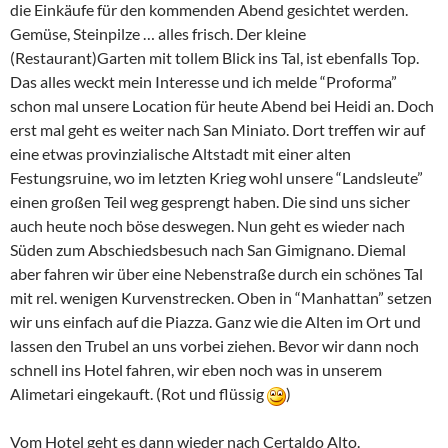
die Einkäufe für den kommenden Abend gesichtet werden.
Gemüse, Steinpilze … alles frisch. Der kleine
(Restaurant)Garten mit tollem Blick ins Tal, ist ebenfalls Top.
Das alles weckt mein Interesse und ich melde “Proforma”
schon mal unsere Location für heute Abend bei Heidi an. Doch
erst mal geht es weiter nach San Miniato. Dort treffen wir auf
eine etwas provinzialische Altstadt mit einer alten
Festungsruine, wo im letzten Krieg wohl unsere “Landsleute”
einen großen Teil weg gesprengt haben. Die sind uns sicher
auch heute noch böse deswegen. Nun geht es wieder nach
Süden zum Abschiedsbesuch nach San Gimignano. Diemal
aber fahren wir über eine Nebenstraße durch ein schönes Tal
mit rel. wenigen Kurvenstrecken. Oben in “Manhattan” setzen
wir uns einfach auf die Piazza. Ganz wie die Alten im Ort und
lassen den Trubel an uns vorbei ziehen. Bevor wir dann noch
schnell ins Hotel fahren, wir eben noch was in unserem
Alimetari eingekauft. (Rot und flüssig
)
Vom Hotel geht es dann wieder nach Certaldo Alto.