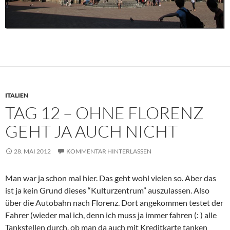
ITALIEN
TAG 12 – OHNE FLORENZ
GEHT JA AUCH NICHT
28. MAI 2012
KOMMENTAR HINTERLASSEN
Man war ja schon mal hier. Das geht wohl vielen so. Aber das
ist ja kein Grund dieses “Kulturzentrum” auszulassen. Also
über die Autobahn nach Florenz. Dort angekommen testet der
Fahrer (wieder mal ich, denn ich muss ja immer fahren (: ) alle
Tankstellen durch, ob man da auch mit Kreditkarte tanken