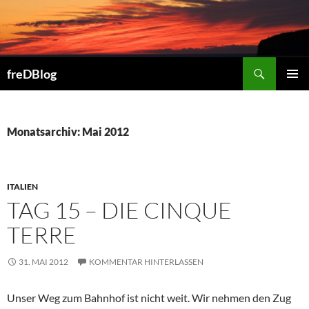
Zum
Inhalt
springen
Suchen
freDBlog
PRIMÄR
MENÜ
Monatsarchiv: Mai 2012
ITALIEN
TAG 15 – DIE CINQUE
TERRE
31. MAI 2012
KOMMENTAR HINTERLASSEN
Unser Weg zum Bahnhof ist nicht weit. Wir nehmen den Zug