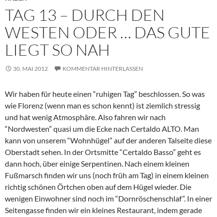
TAG 13 – DURCH DEN
WESTEN ODER … DAS GUTE
LIEGT SO NAH
30. MAI 2012
KOMMENTAR HINTERLASSEN
Wir haben für heute einen “ruhigen Tag” beschlossen. So was
wie Florenz (wenn man es schon kennt) ist ziemlich stressig
und hat wenig Atmosphäre. Also fahren wir nach
“Nordwesten” quasi um die Ecke nach Certaldo ALTO. Man
kann von unserem “Wohnhügel” auf der anderen Talseite diese
Oberstadt sehen. In der Ortsmitte “Certaldo Basso” geht es
dann hoch, über einige Serpentinen. Nach einem kleinen
Fußmarsch finden wir uns (noch früh am Tag) in einem kleinen
richtig schönen Örtchen oben auf dem Hügel wieder. Die
wenigen Einwohner sind noch im “Dornröschenschlaf”. In einer
Seitengasse finden wir ein kleines Restaurant, indem gerade