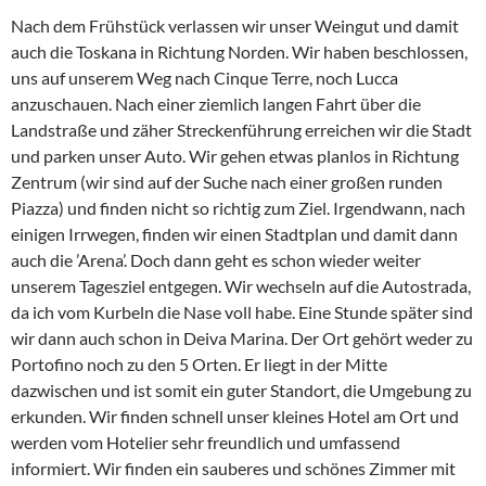
Nach dem Frühstück verlassen wir unser Weingut und damit
auch die Toskana in Richtung Norden. Wir haben beschlossen,
uns auf unserem Weg nach Cinque Terre, noch Lucca
anzuschauen. Nach einer ziemlich langen Fahrt über die
Landstraße und zäher Streckenführung erreichen wir die Stadt
und parken unser Auto. Wir gehen etwas planlos in Richtung
Zentrum (wir sind auf der Suche nach einer großen runden
Piazza) und finden nicht so richtig zum Ziel. Irgendwann, nach
einigen Irrwegen, finden wir einen Stadtplan und damit dann
auch die ’Arena’. Doch dann geht es schon wieder weiter
unserem Tagesziel entgegen. Wir wechseln auf die Autostrada,
da ich vom Kurbeln die Nase voll habe. Eine Stunde später sind
wir dann auch schon in Deiva Marina. Der Ort gehört weder zu
Portofino noch zu den 5 Orten. Er liegt in der Mitte
dazwischen und ist somit ein guter Standort, die Umgebung zu
erkunden. Wir finden schnell unser kleines Hotel am Ort und
werden vom Hotelier sehr freundlich und umfassend
informiert. Wir finden ein sauberes und schönes Zimmer mit