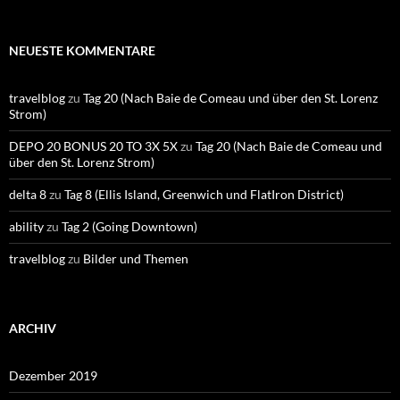
NEUESTE KOMMENTARE
travelblog
zu
Tag 20 (Nach Baie de Comeau und über den St. Lorenz
Strom)
DEPO 20 BONUS 20 TO 3X 5X
zu
Tag 20 (Nach Baie de Comeau und
über den St. Lorenz Strom)
delta 8
zu
Tag 8 (Ellis Island, Greenwich und FlatIron District)
ability
zu
Tag 2 (Going Downtown)
travelblog
zu
Bilder und Themen
ARCHIV
Dezember 2019