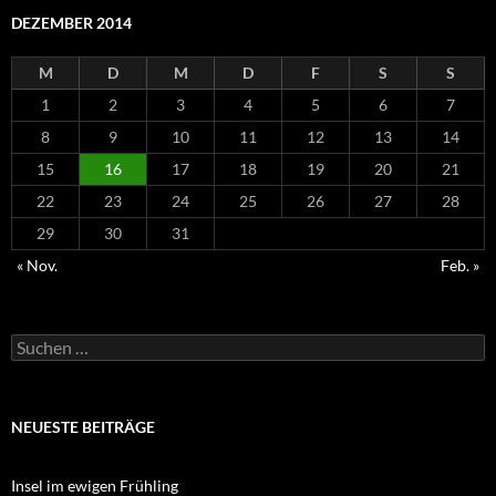
DEZEMBER 2014
M
D
M
D
F
S
S
1
2
3
4
5
6
7
8
9
10
11
12
13
14
15
16
17
18
19
20
21
22
23
24
25
26
27
28
29
30
31
« Nov.
Feb. »
Suchen
nach:
NEUESTE BEITRÄGE
Insel im ewigen Frühling