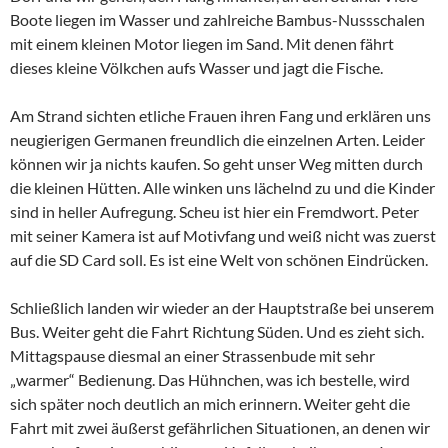
Boote liegen im Wasser und zahlreiche Bambus-Nussschalen
mit einem kleinen Motor liegen im Sand. Mit denen fährt
dieses kleine Völkchen aufs Wasser und jagt die Fische.
Am Strand sichten etliche Frauen ihren Fang und erklären uns
neugierigen Germanen freundlich die einzelnen Arten. Leider
können wir ja nichts kaufen. So geht unser Weg mitten durch
die kleinen Hütten. Alle winken uns lächelnd zu und die Kinder
sind in heller Aufregung. Scheu ist hier ein Fremdwort. Peter
mit seiner Kamera ist auf Motivfang und weiß nicht was zuerst
auf die SD Card soll. Es ist eine Welt von schönen Eindrücken.
Schließlich landen wir wieder an der Hauptstraße bei unserem
Bus. Weiter geht die Fahrt Richtung Süden. Und es zieht sich.
Mittagspause diesmal an einer Strassenbude mit sehr
„warmer“ Bedienung. Das Hühnchen, was ich bestelle, wird
sich später noch deutlich an mich erinnern. Weiter geht die
Fahrt mit zwei äußerst gefährlichen Situationen, an denen wir