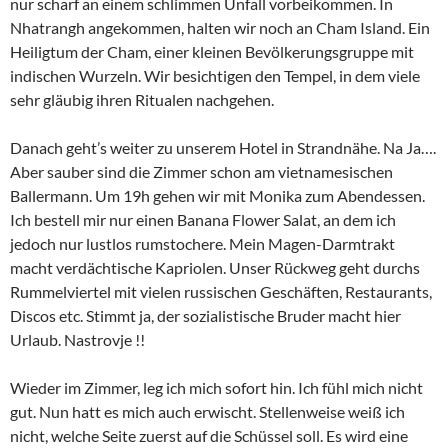
nur scharf an einem schlimmen Unfall vorbeikommen. In
Nhatrangh angekommen, halten wir noch an Cham Island. Ein
Heiligtum der Cham, einer kleinen Bevölkerungsgruppe mit
indischen Wurzeln. Wir besichtigen den Tempel, in dem viele
sehr gläubig ihren Ritualen nachgehen.
Danach geht’s weiter zu unserem Hotel in Strandnähe. Na Ja….
Aber sauber sind die Zimmer schon am vietnamesischen
Ballermann. Um 19h gehen wir mit Monika zum Abendessen.
Ich bestell mir nur einen Banana Flower Salat, an dem ich
jedoch nur lustlos rumstochere. Mein Magen-Darmtrakt
macht verdächtische Kapriolen. Unser Rückweg geht durchs
Rummelviertel mit vielen russischen Geschäften, Restaurants,
Discos etc. Stimmt ja, der sozialistische Bruder macht hier
Urlaub. Nastrovje !!
Wieder im Zimmer, leg ich mich sofort hin. Ich fühl mich nicht
gut. Nun hatt es mich auch erwischt. Stellenweise weiß ich
nicht, welche Seite zuerst auf die Schüssel soll. Es wird eine