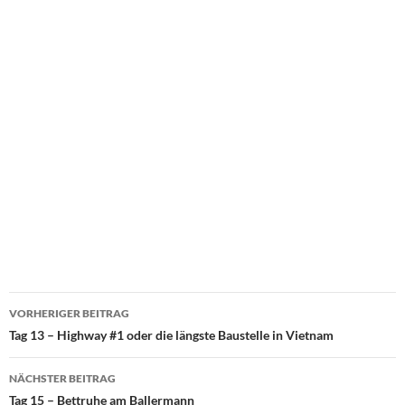
Beitragsnavigation
VORHERIGER BEITRAG
Tag 13 – Highway #1 oder die längste Baustelle in Vietnam
NÄCHSTER BEITRAG
Tag 15 – Bettruhe am Ballermann