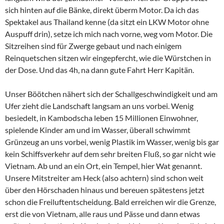
sich hinten auf die Bänke, direkt überm Motor. Da ich das
Spektakel aus Thailand kenne (da sitzt ein LKW Motor ohne
Auspuff drin), setze ich mich nach vorne, weg vom Motor. Die
Sitzreihen sind für Zwerge gebaut und nach einigem
Reinquetschen sitzen wir eingepfercht, wie die Würstchen in
der Dose. Und das 4h, na dann gute Fahrt Herr Kapitän.
Unser Böötchen nähert sich der Schallgeschwindigkeit und am
Ufer zieht die Landschaft langsam an uns vorbei. Wenig
besiedelt, in Kambodscha leben 15 Millionen Einwohner,
spielende Kinder am und im Wasser, überall schwimmt
Grünzeug an uns vorbei, wenig Plastik im Wasser, wenig bis gar
kein Schiffsverkehr auf dem sehr breiten Fluß, so gar nicht wie
Vietnam. Ab und an ein Ort, ein Tempel, hier Wat genannt.
Unsere Mitstreiter am Heck (also achtern) sind schon weit
über den Hörschaden hinaus und bereuen spätestens jetzt
schon die Freiluftentscheidung. Bald erreichen wir die Grenze,
erst die von Vietnam, alle raus und Pässe und dann etwas