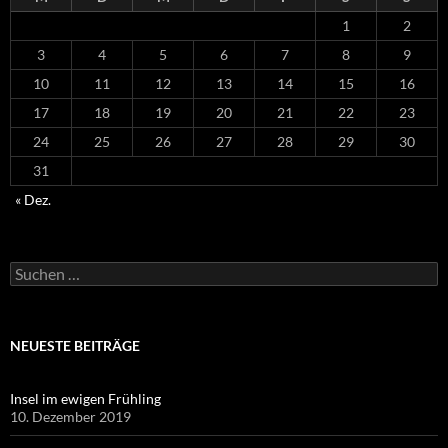
1
2
3
4
5
6
7
8
9
10
11
12
13
14
15
16
17
18
19
20
21
22
23
24
25
26
27
28
29
30
31
« Dez.
Suchen
nach:
NEUESTE BEITRÄGE
Insel im ewigen Frühling
10. Dezember 2019