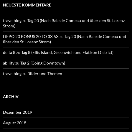
NEUESTE KOMMENTARE
travelblog
zu
Tag 20 (Nach Baie de Comeau und über den St. Lorenz
Strom)
DEPO 20 BONUS 20 TO 3X 5X
zu
Tag 20 (Nach Baie de Comeau und
über den St. Lorenz Strom)
delta 8
zu
Tag 8 (Ellis Island, Greenwich und FlatIron District)
ability
zu
Tag 2 (Going Downtown)
travelblog
zu
Bilder und Themen
ARCHIV
Dezember 2019
August 2018