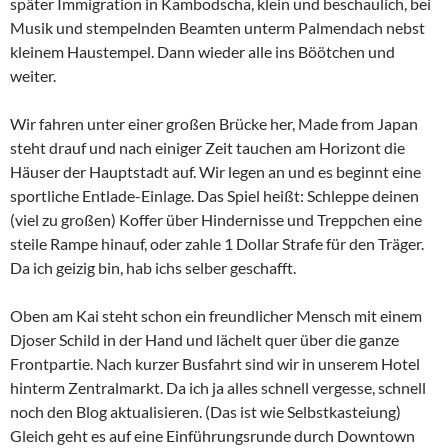
später Immigration in Kambodscha, klein und beschaulich, bei
Musik und stempelnden Beamten unterm Palmendach nebst
kleinem Haustempel. Dann wieder alle ins Böötchen und
weiter.
Wir fahren unter einer großen Brücke her, Made from Japan
steht drauf und nach einiger Zeit tauchen am Horizont die
Häuser der Hauptstadt auf. Wir legen an und es beginnt eine
sportliche Entlade-Einlage. Das Spiel heißt: Schleppe deinen
(viel zu großen) Koffer über Hindernisse und Treppchen eine
steile Rampe hinauf, oder zahle 1 Dollar Strafe für den Träger.
Da ich geizig bin, hab ichs selber geschafft.
Oben am Kai steht schon ein freundlicher Mensch mit einem
Djoser Schild in der Hand und lächelt quer über die ganze
Frontpartie. Nach kurzer Busfahrt sind wir in unserem Hotel
hinterm Zentralmarkt. Da ich ja alles schnell vergesse, schnell
noch den Blog aktualisieren. (Das ist wie Selbstkasteiung)
Gleich geht es auf eine Einführungsrunde durch Downtown