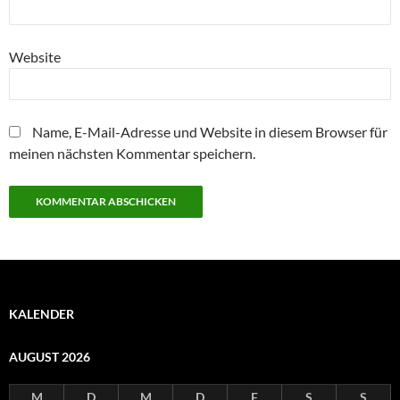
Website
Name, E-Mail-Adresse und Website in diesem Browser für
meinen nächsten Kommentar speichern.
KALENDER
AUGUST 2026
M
D
M
D
F
S
S