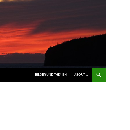
BILDER UND THEMEN
ABOUT …