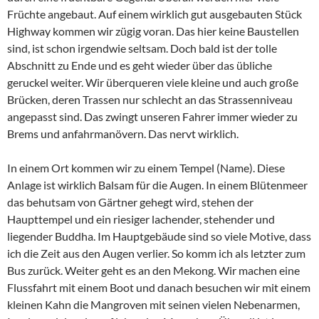
Früchte angebaut. Auf einem wirklich gut ausgebauten Stück
Highway kommen wir zügig voran. Das hier keine Baustellen
sind, ist schon irgendwie seltsam. Doch bald ist der tolle
Abschnitt zu Ende und es geht wieder über das übliche
geruckel weiter. Wir überqueren viele kleine und auch große
Brücken, deren Trassen nur schlecht an das Strassenniveau
angepasst sind. Das zwingt unseren Fahrer immer wieder zu
Brems und anfahrmanövern. Das nervt wirklich.
In einem Ort kommen wir zu einem Tempel (Name). Diese
Anlage ist wirklich Balsam für die Augen. In einem Blütenmeer
das behutsam von Gärtner gehegt wird, stehen der
Haupttempel und ein riesiger lachender, stehender und
liegender Buddha. Im Hauptgebäude sind so viele Motive, dass
ich die Zeit aus den Augen verlier. So komm ich als letzter zum
Bus zurück. Weiter geht es an den Mekong. Wir machen eine
Flussfahrt mit einem Boot und danach besuchen wir mit einem
kleinen Kahn die Mangroven mit seinen vielen Nebenarmen,