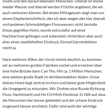
Inseln und den darauf lebenden Menschen. Überall ist immer
wieder Wasser und überall werden Früchte angebaut, die wir
auch verkosten können. Bei einem Mittagessen zeigt man uns
einem Elepfantenohrfisch, den ich aber wegen des hier überall
vorhandenen Schmuddeligen Flusswassers nicht bestelle.
Etwas gegrilltes Huhn, wurde extra dafür auf einer
Nachbarinsel gefangen und zubereitet, hinterlässt aber auch
eher einen zweifelhaften Eindruck. Einmal Darminfektion
reicht ja.
Nach weiteren 40km, der Unrat nimmt deutlich zu, kommen
wir an mehreren großen Fabriken vorbei und erreichen über
eine hohe Brücke dann Can Tho. Mit ca. 1 Million Menschen,
eine weitere große Stadt im dichtbesiedelten Süden. Unser
kleines Hotel liegt zentral im Kern und bietet gute Möglichkeit
die Umgegend zu erkunden. Wir. Drehen eine Runde Richtung
Fluss, Nachtmarkt und Ho Chi Minh Denkmal. Es fällt auf, dass
die Menschen hier besser gekleidet und der urbane Eindruck
insgesamt besser erscheint. Dafür sind wohl der wichtige