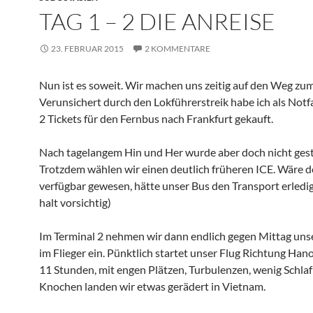
TAG 1 – 2 DIE ANREISE
23. FEBRUAR 2015
2 KOMMENTARE
Nun ist es soweit. Wir machen uns zeitig auf den Weg zu
Verunsichert durch den Lokführerstreik habe ich als Notf
2 Tickets für den Fernbus nach Frankfurt gekauft.
Nach tagelangem Hin und Her wurde aber doch nicht gest
Trotzdem wählen wir einen deutlich früheren ICE. Wäre d
verfügbar gewesen, hätte unser Bus den Transport erledigt
halt vorsichtig)
Im Terminal 2 nehmen wir dann endlich gegen Mittag uns
im Flieger ein. Pünktlich startet unser Flug Richtung Hano
11 Stunden, mit engen Plätzen, Turbulenzen, wenig Schlaf
Knochen landen wir etwas gerädert in Vietnam.