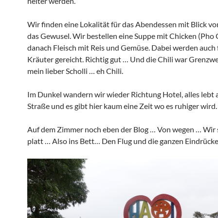
heiter werden.
Wir finden eine Lokalität für das Abendessen mit Blick v
das Gewusel. Wir bestellen eine Suppe mit Chicken (Pho
danach Fleisch mit Reis und Gemüse. Dabei werden auch 
Kräuter gereicht. Richtig gut … Und die Chili war Grenzw
mein lieber Scholli … eh Chili.
Im Dunkel wandern wir wieder Richtung Hotel, alles lebt 
Straße und es gibt hier kaum eine Zeit wo es ruhiger wird.
Auf dem Zimmer noch eben der Blog … Von wegen … Wir s
platt … Also ins Bett… Den Flug und die ganzen Eindrücke