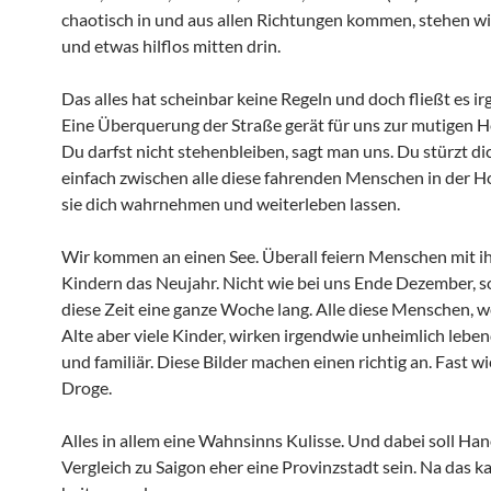
chaotisch in und aus allen Richtungen kommen, stehen w
und etwas hilflos mitten drin.
Das alles hat scheinbar keine Regeln und doch fließt es i
Eine Überquerung der Straße gerät für uns zur mutigen H
Du darfst nicht stehenbleiben, sagt man uns. Du stürzt di
einfach zwischen alle diese fahrenden Menschen in der H
sie dich wahrnehmen und weiterleben lassen.
Wir kommen an einen See. Überall feiern Menschen mit i
Kindern das Neujahr. Nicht wie bei uns Ende Dezember, 
diese Zeit eine ganze Woche lang. Alle diese Menschen, 
Alte aber viele Kinder, wirken irgendwie unheimlich lebend
und familiär. Diese Bilder machen einen richtig an. Fast wi
Droge.
Alles in allem eine Wahnsinns Kulisse. Und dabei soll Han
Vergleich zu Saigon eher eine Provinzstadt sein. Na das k