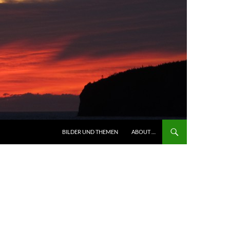
BILDER UND THEMEN
ABOUT …