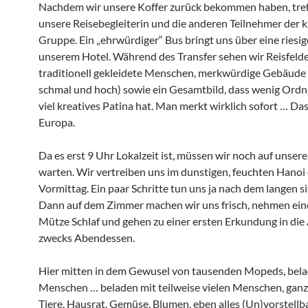
Nachdem wir unsere Koffer zurück bekommen haben, tref
unsere Reisebegleiterin und die anderen Teilnehmer der k
Gruppe. Ein „ehrwürdiger“ Bus bringt uns über eine riesig
unserem Hotel. Während des Transfer sehen wir Reisfelde
traditionell gekleidete Menschen, merkwürdige Gebäude 
schmal und hoch) sowie ein Gesamtbild, dass wenig Ord
viel kreatives Patina hat. Man merkt wirklich sofort … Das 
Europa.
Da es erst 9 Uhr Lokalzeit ist, müssen wir noch auf unse
warten. Wir vertreiben uns im dunstigen, feuchten Hanoi
Vormittag. Ein paar Schritte tun uns ja nach dem langen si
Dann auf dem Zimmer machen wir uns frisch, nehmen ein
Mütze Schlaf und gehen zu einer ersten Erkundung in die 
zwecks Abendessen.
Hier mitten in dem Gewusel von tausenden Mopeds, bela
Menschen … beladen mit teilweise vielen Menschen, ganz
Tiere, Hausrat, Gemüse, Blumen, eben alles (Un)vorstellba