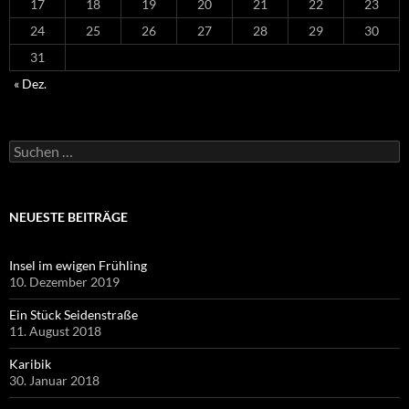
17
18
19
20
21
22
23
24
25
26
27
28
29
30
31
« Dez.
Suchen
nach:
NEUESTE BEITRÄGE
Insel im ewigen Frühling
10. Dezember 2019
Ein Stück Seidenstraße
11. August 2018
Karibik
30. Januar 2018