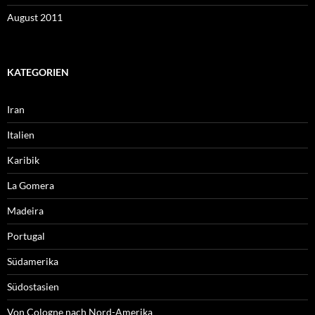
August 2011
KATEGORIEN
Iran
Italien
Karibik
La Gomera
Madeira
Portugal
Südamerika
Südostasien
Von Cologne nach Nord-Amerika