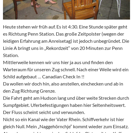
Heute stehen wir früh auf. Es ist 4:30. Eine Stunde später geht
es Richtung Penn Station. Das große Zeitpolster (wegen der
leidigen Erfahrung am Anreisetag) ist jedoch unbegründet. Die
Linie A bringt uns in „Rekordzeit“ von 20 Minuten zur Penn
Station.
Mittlerweile kennen wir uns hier ja aus und finden den
Warteraum für unseren Zug schnell. Nach einer Weile wird ein
Schild aufgebaut … Canadian Check In !!
Da wollen wir doch hin, also anstellen, einchecken und ab in
den Zug Richtung Grenze.
Die Fahrt geht am Hudson lang und über weite Strecken durch
Sumpfgebiet. Uferbefestigungen haben hier Seltenheitswert.
Der Fluss scheint seicht und verwunden.
Nicht so ein Kanal wie der Vater Rhein. Schiffverkehr ist hier
gleich Null. Mein „Naggehörnchje“ kommt wieder zum Einsatz.